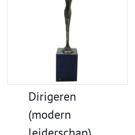
Dirigeren
(modern
leiderschap)