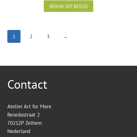
BEKIJK DIT BEELD
1
2
3
→
Contact
Atelier Art for More
Resedastraat 2
7021ZP Zelhem
Nederland