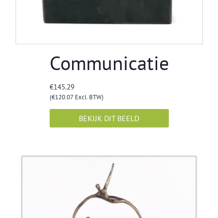
Communicatie
€
145.29
(
€
120.07
Excl. BTW)
BEKIJK DIT BEELD