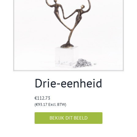
Drie-eenheid
€
112.73
(
€
93.17
Excl. BTW)
BEKIJK DIT BEELD