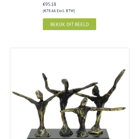
€
95.18
(
€
78.66
Excl. BTW)
BEKIJK DIT BEELD