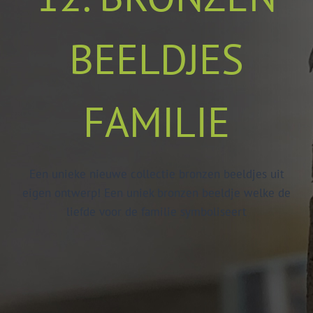
BEELDJES
FAMILIE
Een unieke nieuwe collectie bronzen beeldjes uit
eigen ontwerp! Een uniek bronzen beeldje welke de
liefde voor de familie symboliseert