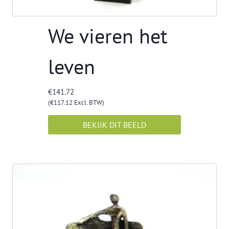
We vieren het
leven
€
141.72
(
€
117.12
Excl. BTW)
BEKIJK DIT BEELD