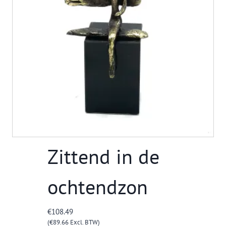
Zittend in de
ochtendzon
€
108.49
(
€
89.66
Excl. BTW)