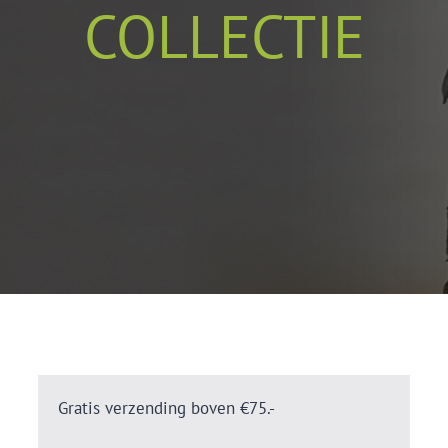
COLLECTIE
Gratis verzending boven €75.-