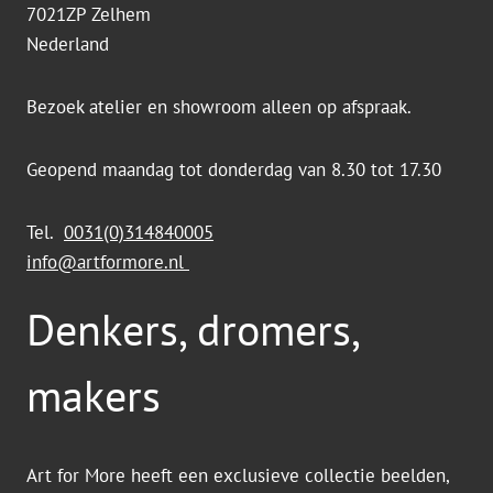
7021ZP Zelhem
Nederland
Bezoek atelier en showroom alleen op afspraak.
Geopend maandag tot donderdag van 8.30 tot 17.30
Tel.
0031(0)314840005
info@artformore.nl
Denkers, dromers,
makers
Art for More heeft een exclusieve collectie beelden,