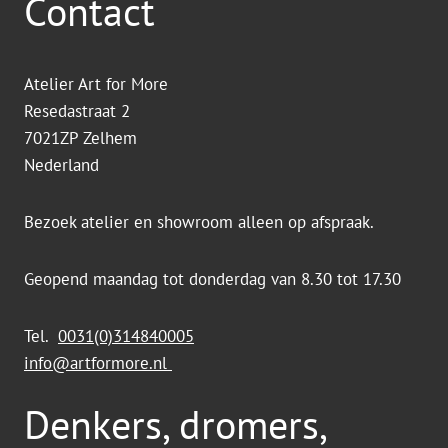
Contact
Atelier Art for More
Resedastraat 2
7021ZP Zelhem
Nederland
Bezoek atelier en showroom alleen op afspraak.
Geopend maandag tot donderdag van 8.30 tot 17.30
Tel.
0031(0)314840005
info@artformore.nl
Denkers, dromers,