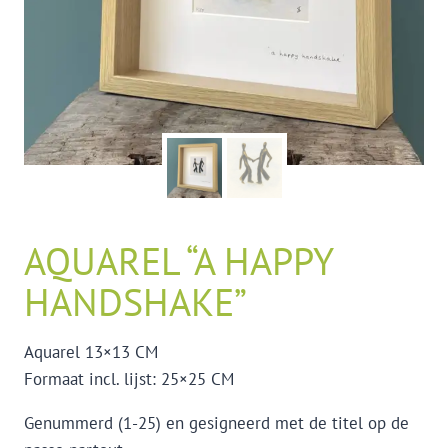
AQUAREL “A HAPPY
HANDSHAKE”
Aquarel 13×13 CM
Formaat incl. lijst: 25×25 CM
Genummerd (1-25) en gesigneerd met de titel op de