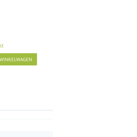
st
 WINKELWAGEN