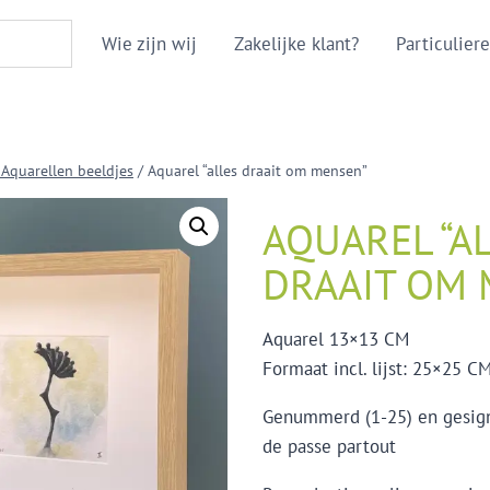
Wie zijn wij
Zakelijke klant?
Particuliere
 Aquarellen beeldjes
/
Aquarel “alles draait om mensen”
AQUAREL “A
DRAAIT OM 
Aquarel 13×13 CM
Formaat incl. lijst: 25×25 C
Genummerd (1-25) en gesign
de passe partout