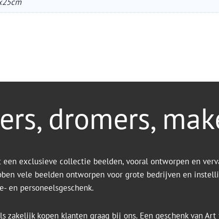
x25cm
ers, dromers, mak
t een exclusieve collectie beelden, vooral ontworpen en verv
bben vele beelden ontworpen voor grote bedrijven en instell
tie- en personeelsgeschenk.
ls zakelijk kopen klanten graag bij ons. Een geschenk van Art f