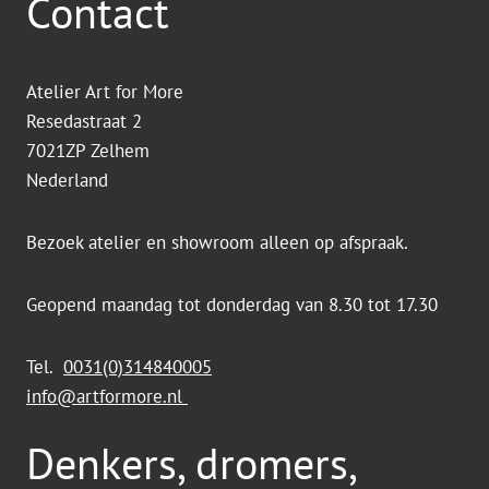
Contact
Atelier Art for More
Resedastraat 2
7021ZP Zelhem
Nederland
Bezoek atelier en showroom alleen op afspraak.
Geopend maandag tot donderdag van 8.30 tot 17.30
Tel.
0031(0)314840005
info@artformore.nl
Denkers, dromers,