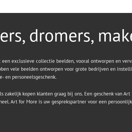
ers, dromers, mak
t een exclusieve collectie beelden, vooral ontworpen en verv
bben vele beelden ontworpen voor grote bedrijven en instell
tie- en personeelsgeschenk.
ls zakelijk kopen klanten graag bij ons. Een geschenk van Art f
ineel. Art for More is uw gesprekspartner voor een persoonlij