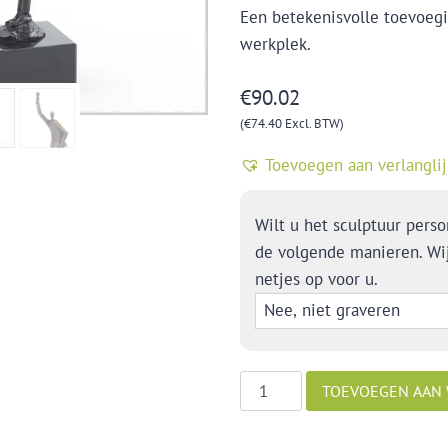
Een betekenisvolle toevoegin
werkplek.
€
90.02
(
€
74.40
Excl. BTW)
Toevoegen aan verlanglij
Wilt u het sculptuur perso
de volgende manieren. Wi
netjes op voor u.
Cheers!
TOEVOEGEN AAN
aantal