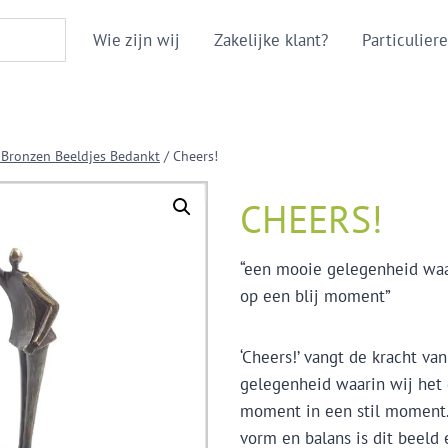
Wie zijn wij
Zakelijke klant?
Particuliere
 Bronzen Beeldjes Bedankt
/
Cheers!
CHEERS!
“een mooie gelegenheid waar
op een blij moment”
‘Cheers!’ vangt de kracht v
gelegenheid waarin wij het g
moment in een stil moment.
vorm en balans is dit beeld 