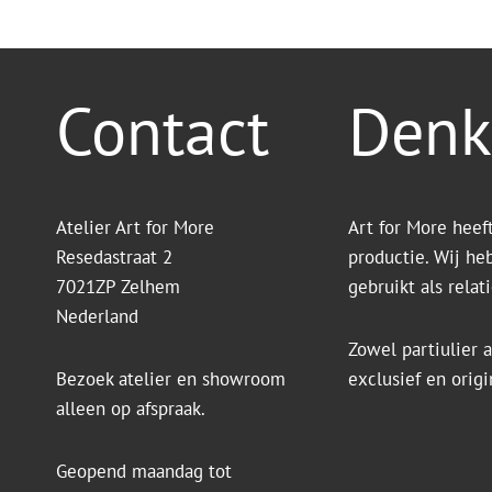
Contact
Denk
Atelier Art for More
Art for More heef
Resedastraat 2
productie. Wij he
7021ZP Zelhem
gebruikt als rela
Nederland
Zowel partiulier a
Bezoek atelier en showroom
exclusief en orig
alleen op afspraak.
Geopend maandag tot