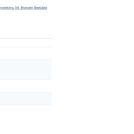
nwerking
,
04. Bronzen Beeldjes