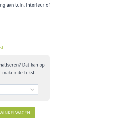
g aan tuin, interieur of
st
naliseren? Dat kan op
j maken de tekst
 WINKELWAGEN