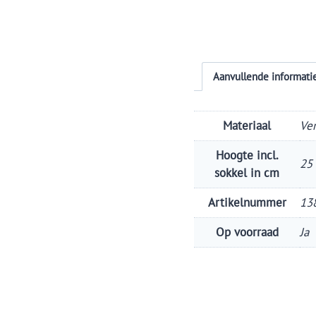
Aanvullende informati
Materiaal
Ve
Hoogte incl.
25
sokkel in cm
Artikelnummer
13
Op voorraad
Ja