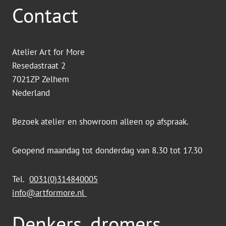
Contact
Atelier Art for More
Resedastraat 2
7021ZP Zelhem
Nederland
Bezoek atelier en showroom alleen op afspraak.
Geopend maandag tot donderdag van 8.30 tot 17.30
Tel.
0031(0)314840005
info@artformore.nl
Denkers, dromers,