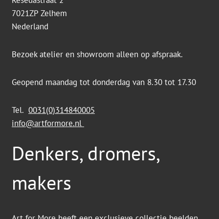
Resedastraat 2
7021ZP Zelhem
Nederland
Bezoek atelier en showroom alleen op afspraak.
Geopend maandag tot donderdag van 8.30 tot 17.30
Tel.
0031(0)314840005
info@artformore.nl
Denkers, dromers,
makers
Art for More heeft een exclusieve collectie beelden,