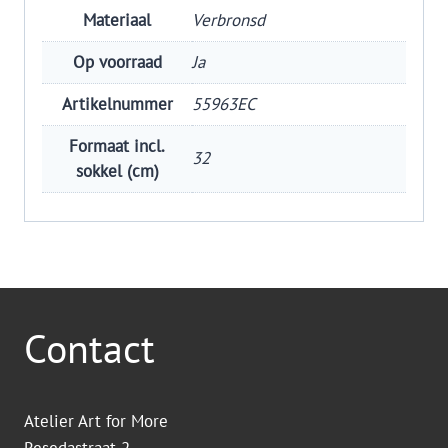
Materiaal
Verbronsd
Op voorraad
Ja
Artikelnummer
55963EC
Formaat incl.
32
sokkel (cm)
Contact
Atelier Art for More