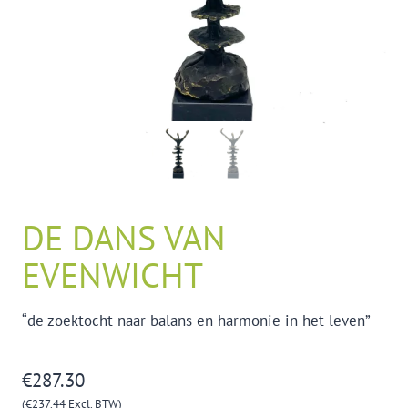
DE DANS VAN
EVENWICHT
“de zoektocht naar balans en harmonie in het leven”
€
287.30
(
€
237.44
Excl. BTW)