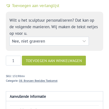
Toevoegen aan verlanglijst
Wilt u het sculptuur personaliseren? Dat kan op
de volgende manieren. Wij maken de tekst netjes
op voor u.
De
TOEVOEGEN AAN WINKELWAGEN
denker
aantal
SKU:
15198mv
Categorie:
08. Bronzen Beeldjes Toekomst
Aanvullende informatie