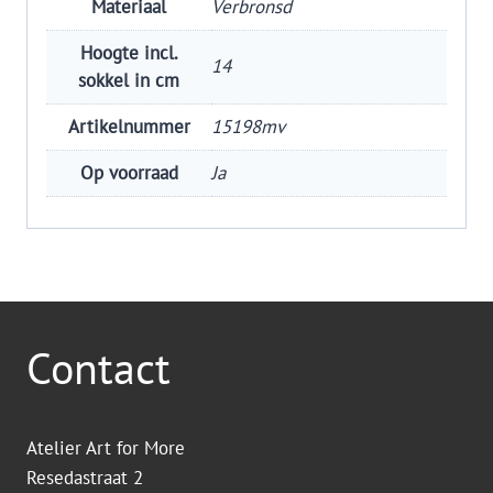
Materiaal
Verbronsd
Hoogte incl.
14
sokkel in cm
Artikelnummer
15198mv
Op voorraad
Ja
Contact
Atelier Art for More
Resedastraat 2