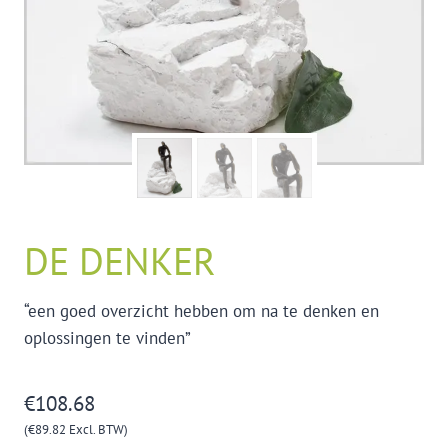
DE DENKER
“een goed overzicht hebben om na te denken en
oplossingen te vinden”
€
108.68
(
€
89.82
Excl. BTW)