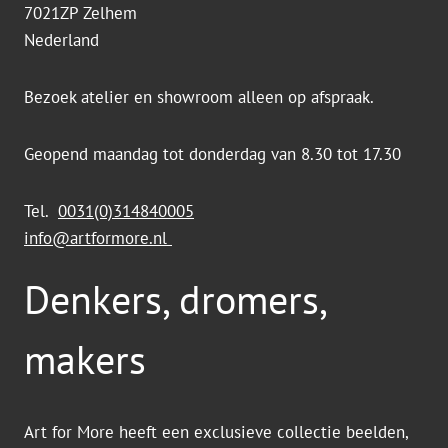
7021ZP Zelhem
Nederland
Bezoek atelier en showroom alleen op afspraak.
Geopend maandag tot donderdag van 8.30 tot 17.30
Tel.
0031(0)314840005
info@artformore.nl
Denkers, dromers,
makers
Art for More heeft een exclusieve collectie beelden,