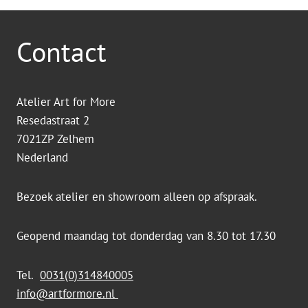
Contact
Atelier Art for More
Resedastraat 2
7021ZP Zelhem
Nederland
Bezoek atelier en showroom alleen op afspraak.
Geopend maandag tot donderdag van 8.30 tot 17.30
Tel.
0031(0)314840005
info@artformore.nl