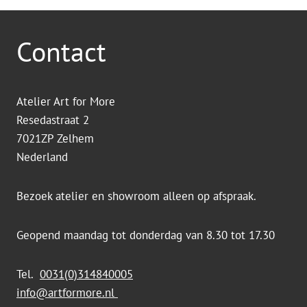
Contact
Atelier Art for More
Resedastraat 2
7021ZP Zelhem
Nederland
Bezoek atelier en showroom alleen op afspraak.
Geopend maandag tot donderdag van 8.30 tot 17.30
Tel.
0031(0)314840005
info@artformore.nl