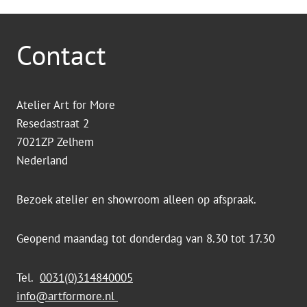
Contact
Atelier Art for More
Resedastraat 2
7021ZP Zelhem
Nederland
Bezoek atelier en showroom alleen op afspraak.
Geopend maandag tot donderdag van 8.30 tot 17.30
Tel.
0031(0)314840005
info@artformore.nl