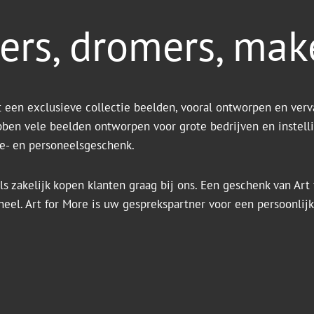
ers, dromers, mak
t een exclusieve collectie beelden, vooral ontworpen en verv
bben vele beelden ontworpen voor grote bedrijven en instell
tie- en personeelsgeschenk.
ls zakelijk kopen klanten graag bij ons. Een geschenk van Art f
ineel. Art for More is uw gesprekspartner voor een persoonlij