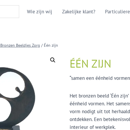
Wie zijn wij
Zakelijke klant?
Particuliere
 Bronzen Beeldjes Zorg
/
Één zijn
ÉÉN ZIJN
“samen een éénheid vormen
Het bronzen beeld ‘Één zijn
éénheid vormen. Het samens
vorm nodigt uit tot herhaald
ontdekken. Een betekenisvol
interieur of werkplek.