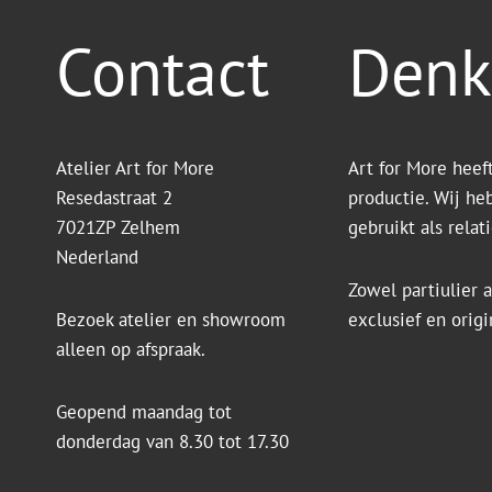
Contact
Denk
Atelier Art for More
Art for More heef
Resedastraat 2
productie. Wij he
7021ZP Zelhem
gebruikt als rela
Nederland
Zowel partiulier a
Bezoek atelier en showroom
exclusief en orig
alleen op afspraak.
Geopend maandag tot
donderdag van 8.30 tot 17.30