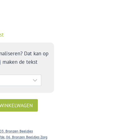
st
naliseren? Dat kan op
j maken de tekst
 WINKELWAGEN
03. Bronzen Beeldjes
fde
,
06. Bronzen Beeldjes Zorg