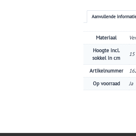
Aanvullende informati
Materiaal
Ve
Hoogte incl.
15
sokkel in cm
Artikelnummer
16
Op voorraad
Ja