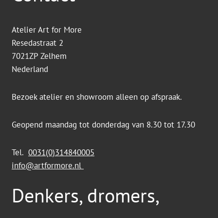
Atelier Art for More
Resedastraat 2
7021ZP Zelhem
Nederland
Bezoek atelier en showroom alleen op afspraak.
Geopend maandag tot donderdag van 8.30 tot 17.30
Tel.
0031(0)314840005
info@artformore.nl
Denkers, dromers,