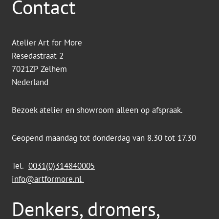
Contact
Atelier Art for More
Resedastraat 2
7021ZP Zelhem
Nederland
Bezoek atelier en showroom alleen op afspraak.
Geopend maandag tot donderdag van 8.30 tot 17.30
Tel.
0031(0)314840005
info@artformore.nl
Denkers, dromers,