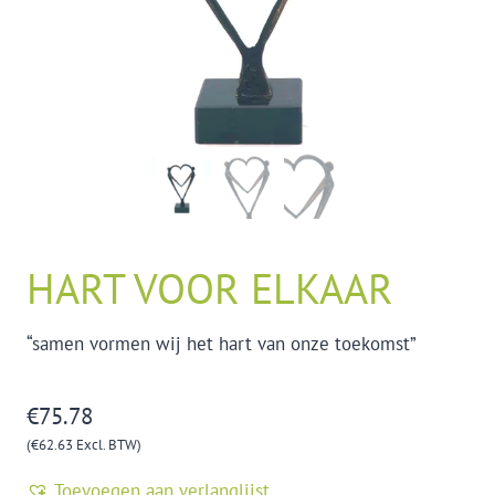
HART VOOR ELKAAR
“samen vormen wij het hart van onze toekomst”
€
75.78
(
€
62.63
Excl. BTW)
Toevoegen aan verlanglijst