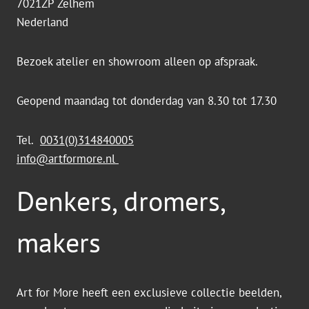
7021ZP Zelhem
Nederland
Bezoek atelier en showroom alleen op afspraak.
Geopend maandag tot donderdag van 8.30 tot 17.30
Tel.
0031(0)314840005
info@artformore.nl
Denkers, dromers,
makers
Art for More heeft een exclusieve collectie beelden,