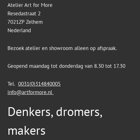
Atelier Art for More
Resedastraat 2
7021ZP Zelhem
Nederland
Bezoek atelier en showroom alleen op afspraak.
Geopend maandag tot donderdag van 8.30 tot 17.30
Tel.
0031(0)314840005
info@artformore.nl
Denkers, dromers,
makers