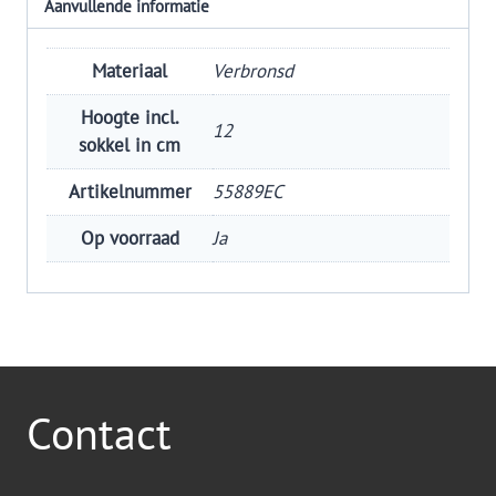
Aanvullende informatie
Materiaal
Verbronsd
Hoogte incl.
12
sokkel in cm
Artikelnummer
55889EC
Op voorraad
Ja
Contact