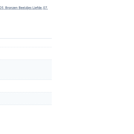
05. Bronzen Beeldjes Liefde
,
07.