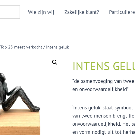
Wie zijn wij
Zakelijke klant?
Particuliere
 Top 25 meest verkocht
/
Intens geluk
INTENS GEL
“de samenvoeging van twee 
en onvoorwaardelijkheid”
‘Intens geluk’ staat symboo
van twee mensen brengt lie
onvoorwaardelijkheid. Het 
en vorm nodigt uit tot herha