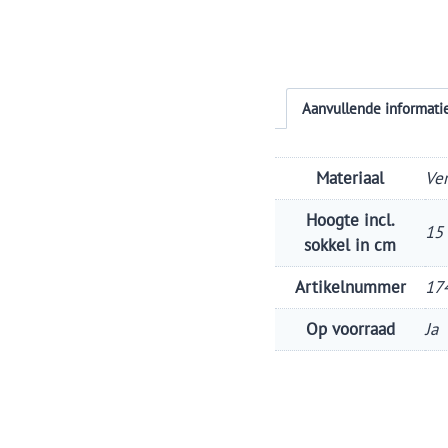
Aanvullende informati
Materiaal
Ve
Hoogte incl.
15
sokkel in cm
Artikelnummer
17
Op voorraad
Ja