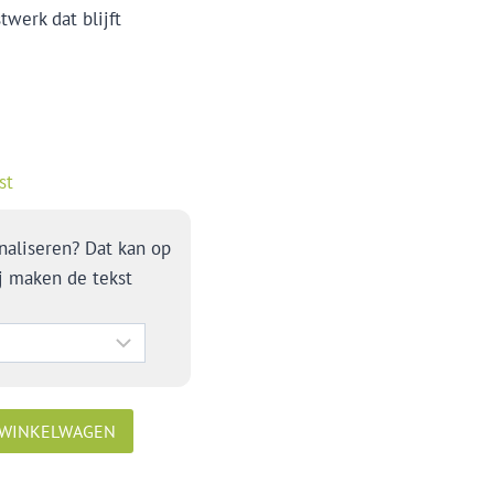
twerk dat blijft
st
naliseren? Dat kan op
j maken de tekst
 WINKELWAGEN