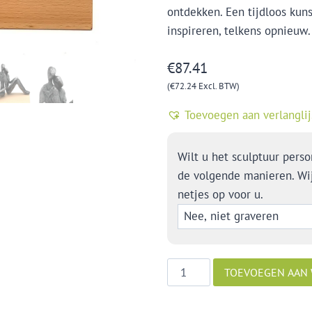
ontdekken. Een tijdloos kuns
inspireren, telkens opnieuw.
€
87.41
(
€
72.24
Excl. BTW)
Toevoegen aan verlanglij
Wilt u het sculptuur perso
de volgende manieren. Wi
netjes op voor u.
Intens
TOEVOEGEN AAN
geluk
aantal