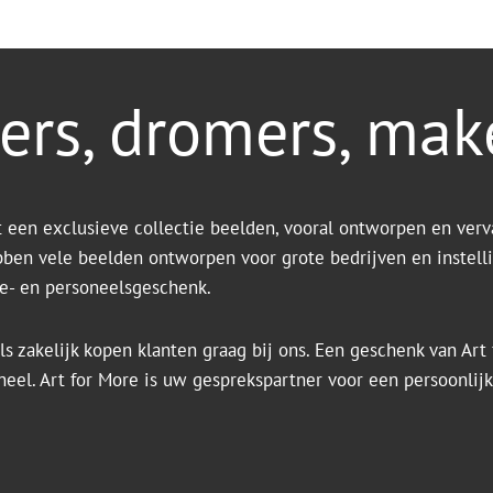
ers, dromers, mak
t een exclusieve collectie beelden, vooral ontworpen en verv
bben vele beelden ontworpen voor grote bedrijven en instell
tie- en personeelsgeschenk.
ls zakelijk kopen klanten graag bij ons. Een geschenk van Art f
ineel. Art for More is uw gesprekspartner voor een persoonlij