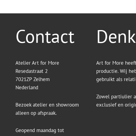
Contact
Denk
Atelier Art for More
Art for More heef
Resedastraat 2
productie. Wij he
7021ZP Zelhem
gebruikt als rela
Nederland
Zowel partiulier a
Bezoek atelier en showroom
exclusief en orig
alleen op afspraak.
Geopend maandag tot