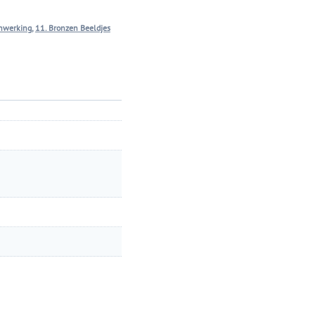
nwerking
,
11. Bronzen Beeldjes