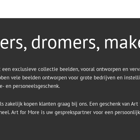
ers, dromers, mak
t een exclusieve collectie beelden, vooral ontworpen en verv
bben vele beelden ontworpen voor grote bedrijven en instell
tie- en personeelsgeschenk.
ls zakelijk kopen klanten graag bij ons. Een geschenk van Art f
ineel. Art for More is uw gesprekspartner voor een persoonlij