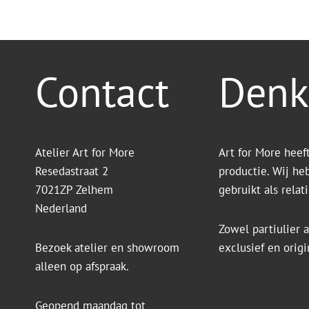
Contact
Denk
Atelier Art for More
Art for More heef
Resedastraat 2
productie. Wij he
7021ZP Zelhem
gebruikt als rela
Nederland
Zowel partiulier a
Bezoek atelier en showroom
exclusief en orig
alleen op afspraak.
Geopend maandag tot