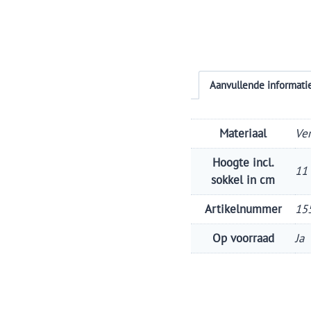
Aanvullende informati
Materiaal
Ve
Hoogte incl.
11
sokkel in cm
Artikelnummer
15
Op voorraad
Ja