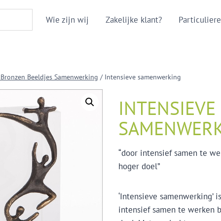
Wie zijn wij
Zakelijke klant?
Particuliere
 Bronzen Beeldjes Samenwerking
/
Intensieve samenwerking
INTENSIEVE
SAMENWERK
“door intensief samen te w
hoger doel”
‘Intensieve samenwerking’ i
intensief samen te werken 