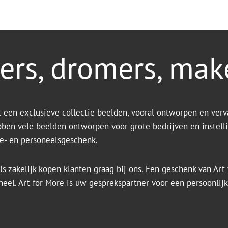
ers, dromers, mak
t een exclusieve collectie beelden, vooral ontworpen en verv
bben vele beelden ontworpen voor grote bedrijven en instell
tie- en personeelsgeschenk.
ls zakelijk kopen klanten graag bij ons. Een geschenk van Art f
ineel. Art for More is uw gesprekspartner voor een persoonlij