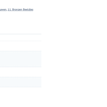
ouwen
,
11. Bronzen Beeldjes