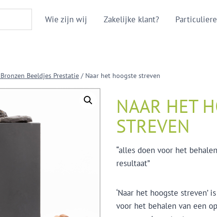
Wie zijn wij
Zakelijke klant?
Particuliere
 Bronzen Beeldjes Prestatie
/
Naar het hoogste streven
NAAR HET 
STREVEN
“alles doen voor het behale
resultaat”
‘Naar het hoogste streven’ i
voor het behalen van een op