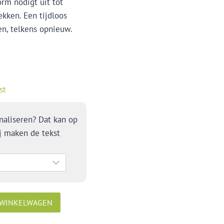
rm nodigt uit tot
ekken. Een tijdloos
ren, telkens opnieuw.
st
naliseren? Dat kan op
j maken de tekst
 WINKELWAGEN