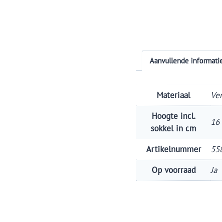
Aanvullende informati
Materiaal
Ve
Hoogte incl.
16
sokkel in cm
Artikelnummer
55
Op voorraad
Ja