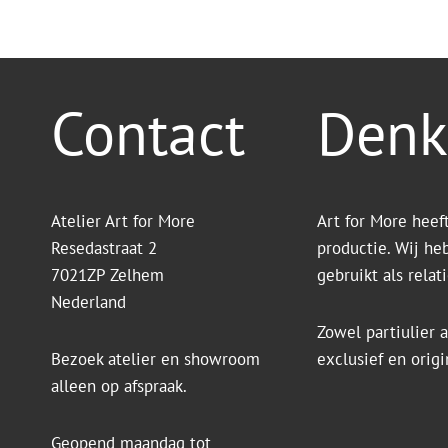
Contact
Denk
Atelier Art for More
Art for More heef
Resedastraat 2
productie. Wij he
7021ZP Zelhem
gebruikt als rela
Nederland
Zowel partiulier a
Bezoek atelier en showroom
exclusief en orig
alleen op afspraak.
Geopend maandag tot