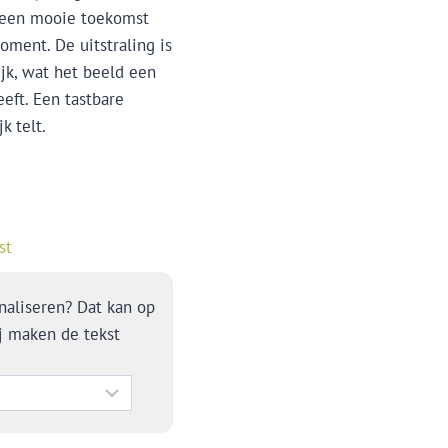
, een mooie toekomst
oment. De uitstraling is
jk, wat het beeld een
eft. Een tastbare
k telt.
st
naliseren? Dat kan op
j maken de tekst