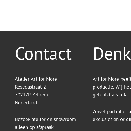
Contact
Denk
Atelier Art for More
Art for More heef
Resedastraat 2
productie. Wij he
7021ZP Zelhem
gebruikt als rela
Nederland
Zowel partiulier a
Bezoek atelier en showroom
exclusief en orig
alleen op afspraak.