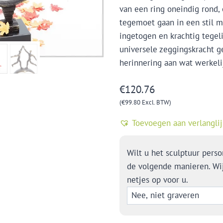
van een ring oneindig rond
tegemoet gaan in een stil m
ingetogen en krachtig tegeli
universele zeggingskracht ge
herinnering aan wat werkelij
€
120.76
(
€
99.80
Excl. BTW)
Toevoegen aan verlanglij
Wilt u het sculptuur perso
de volgende manieren. Wi
netjes op voor u.