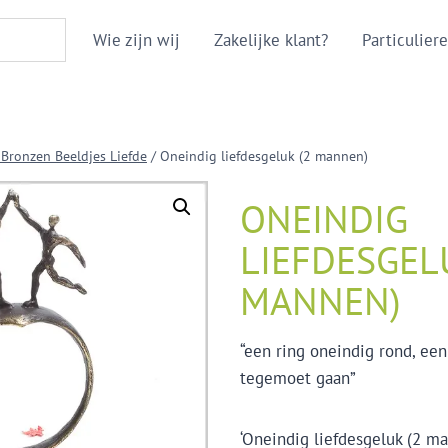
Wie zijn wij
Zakelijke klant?
Particuliere
 Bronzen Beeldjes Liefde
/
Oneindig liefdesgeluk (2 mannen)
ONEINDIG
LIEFDESGEL
MANNEN)
“een ring oneindig rond, ee
tegemoet gaan”
‘Oneindig liefdesgeluk (2 ma