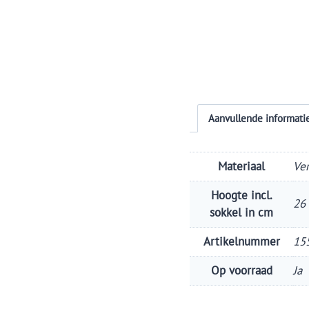
Aanvullende informati
Materiaal
Ve
Hoogte incl.
26
sokkel in cm
Artikelnummer
15
Op voorraad
Ja