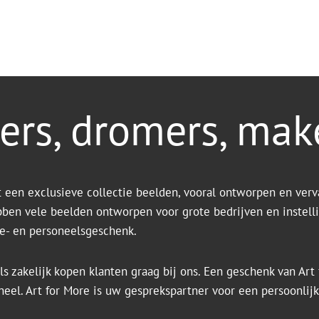
ers, dromers, mak
t een exclusieve collectie beelden, vooral ontworpen en verv
bben vele beelden ontworpen voor grote bedrijven en instell
tie- en personeelsgeschenk.
ls zakelijk kopen klanten graag bij ons. Een geschenk van Art f
ineel. Art for More is uw gesprekspartner voor een persoonlij