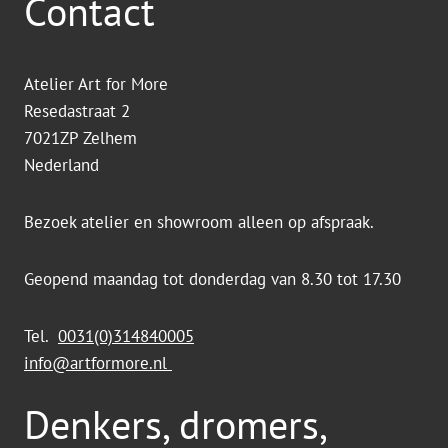
Contact
Atelier Art for More
Resedastraat 2
7021ZP Zelhem
Nederland
Bezoek atelier en showroom alleen op afspraak.
Geopend maandag tot donderdag van 8.30 tot 17.30
Tel.
0031(0)314840005
info@artformore.nl
Denkers, dromers,