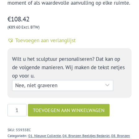
moment of als waardevolle aanvulling op elke ruimte.
€
108.42
(
€
89.60
Excl. BTW)
Toevoegen aan verlanglijst
Wilt u het sculptuur personaliseren? Dat kan op
de volgende manieren. Wij maken de tekst netjes
op voor u.
Overdenken
TOEVOEGEN AAN WINKELWAGEN
aantal
SKU:
55935EC
Categorieën:
01. Nieuwe Collectie
,
04. Bronzen Beeldjes Bedankt
,
08. Bronzen