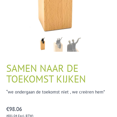
SAMEN NAAR DE
TOEKOMST KIJKEN
“we ondergaan de toekomst niet , we creëren hem”
€
98.06
(
€
81.04
Excl. BTW)