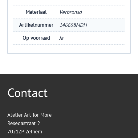
Materiaal
Verbronsd
Artikelnummer
146658MDH
Op voorraad
Ja
Contact
Atelier Art for More
Resedastraat 2
7021ZP Zelhem