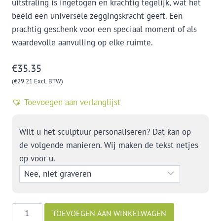
uitstraling is ingetogen en krachtig tegelijk, wat het
beeld een universele zeggingskracht geeft. Een
prachtig geschenk voor een speciaal moment of als
waardevolle aanvulling op elke ruimte.
€
35.35
(
€
29.21
Excl. BTW)
Toevoegen aan verlanglijst
Wilt u het sculptuur personaliseren? Dat kan op
de volgende manieren. Wij maken de tekst netjes
op voor u.
Samenspraak
TOEVOEGEN AAN WINKELWAGEN