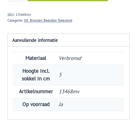
aantal
SKU:
13468mv
Categorie:
08. Bronzen Beeldjes Toekomst
Aanvullende informatie
Materiaal
Verbronsd
Hoogte incl.
5
sokkel in cm
Artikelnummer
13468mv
Op voorraad
Ja