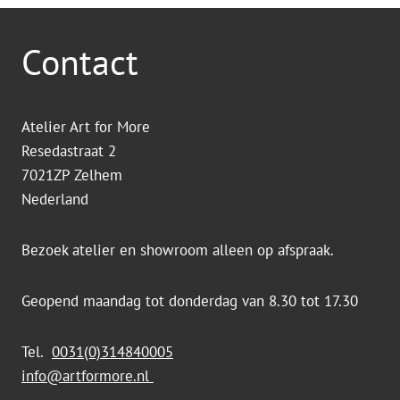
Contact
Atelier Art for More
Resedastraat 2
7021ZP Zelhem
Nederland
Bezoek atelier en showroom alleen op afspraak.
Geopend maandag tot donderdag van 8.30 tot 17.30
Tel.
0031(0)314840005
info@artformore.nl