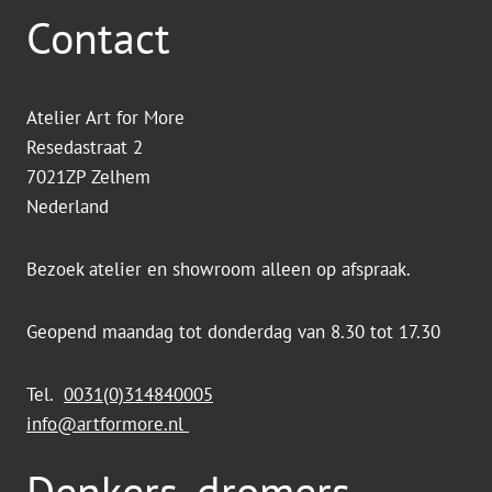
Contact
Atelier Art for More
Resedastraat 2
7021ZP Zelhem
Nederland
Bezoek atelier en showroom alleen op afspraak.
Geopend maandag tot donderdag van 8.30 tot 17.30
Tel.
0031(0)314840005
info@artformore.nl
Denkers, dromers,