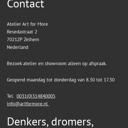
Contact
Atelier Art for More
Resedastraat 2
7021ZP Zelhem
Nederland
Bezoek atelier en showroom alleen op afspraak.
Geopend maandag tot donderdag van 8.30 tot 17.30
Tel.
0031(0)314840005
info@artformore.nl
Denkers, dromers,