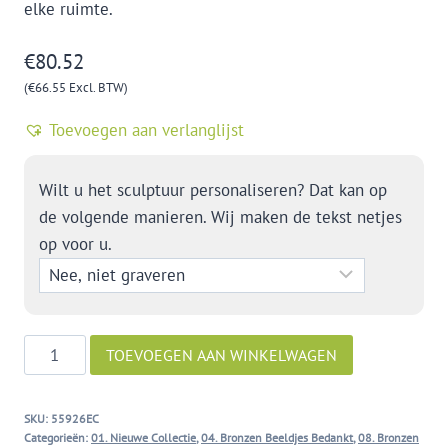
elke ruimte.
€
80.52
(
€
66.55
Excl. BTW)
Toevoegen aan verlanglijst
Wilt u het sculptuur personaliseren? Dat kan op
de volgende manieren. Wij maken de tekst netjes
op voor u.
Tot
TOEVOEGEN AAN WINKELWAGEN
Ziens
aantal
SKU:
55926EC
Categorieën:
01. Nieuwe Collectie
,
04. Bronzen Beeldjes Bedankt
,
08. Bronzen