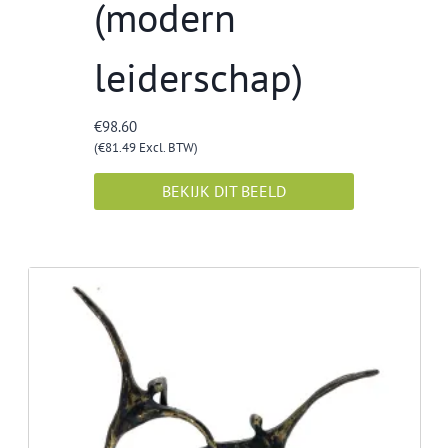
(modern
leiderschap)
€
98.60
(
€
81.49
Excl. BTW)
BEKIJK DIT BEELD