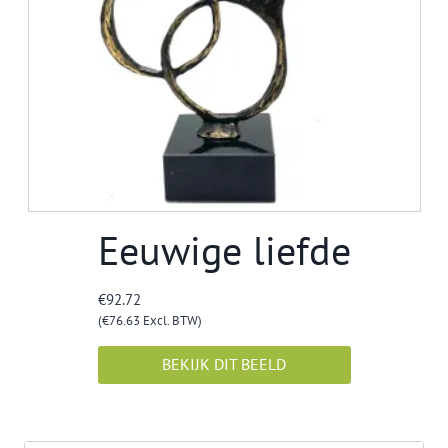
Eeuwige liefde
€
92.72
(
€
76.63
Excl. BTW)
BEKIJK DIT BEELD