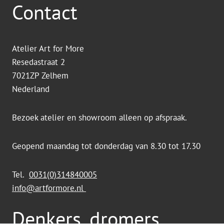
Contact
Atelier Art for More
Resedastraat 2
7021ZP Zelhem
Nederland
Bezoek atelier en showroom alleen op afspraak.
Geopend maandag tot donderdag van 8.30 tot 17.30
Tel.
0031(0)314840005
info@artformore.nl
Denkers, dromers,