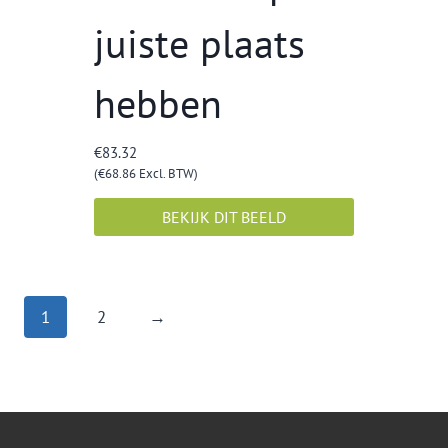
juiste plaats
hebben
€
83.32
(
€
68.86
Excl. BTW)
BEKIJK DIT BEELD
1
2
→