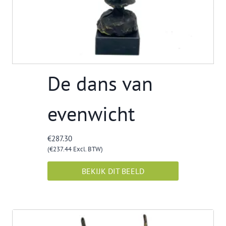
De dans van
evenwicht
€
287.30
(
€
237.44
Excl. BTW)
BEKIJK DIT BEELD